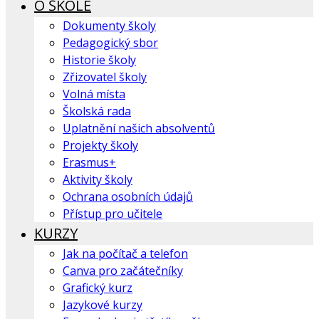
O ŠKOLE
Dokumenty školy
Pedagogický sbor
Historie školy
Zřizovatel školy
Volná místa
Školská rada
Uplatnění našich absolventů
Projekty školy
Erasmus+
Aktivity školy
Ochrana osobních údajů
Přístup pro učitele
KURZY
Jak na počítač a telefon
Canva pro začátečníky
Grafický kurz
Jazykové kurzy