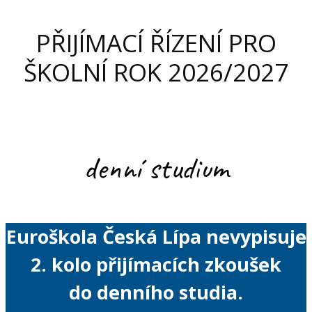
PŘIJÍMACÍ ŘÍZENÍ PRO
ŠKOLNÍ ROK 2026/2027
denní studium
Euroškola Česká Lípa nevypisuje
2. kolo přijímacích zkoušek
do denního studia.