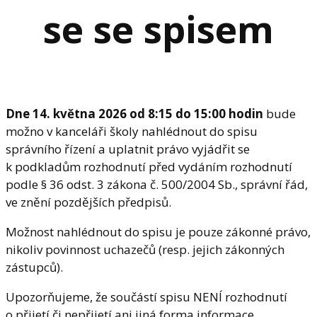
se se spisem
Dne 14. května 2026 od 8:15 do 15:00 hodin
bude
možno v kanceláři školy nahlédnout do spisu
správního řízení a uplatnit právo vyjádřit se
k podkladům rozhodnutí před vydáním rozhodnutí
podle § 36 odst. 3 zákona č. 500/2004 Sb., správní řád,
ve znění pozdějších předpisů.
Možnost nahlédnout do spisu je pouze zákonné právo,
nikoliv povinnost uchazečů (resp. jejich zákonných
zástupců).
Upozorňujeme, že součástí spisu NENÍ rozhodnutí
o přijetí či nepřijetí ani jiná forma informace