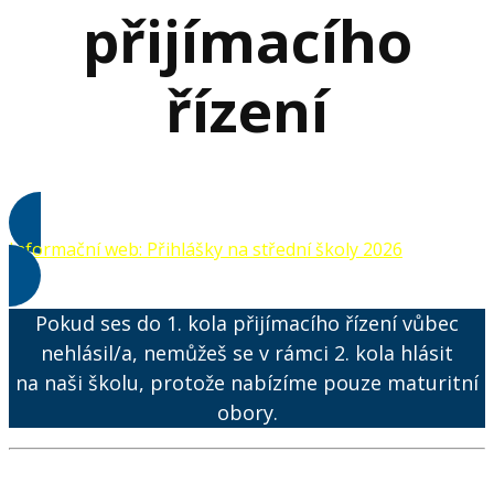
přijímacího
řízení
Informační web: Přihlášky na střední školy 2026
Pokud ses do 1. kola přijímacího řízení vůbec
nehlásil/a, nemůžeš se v rámci 2. kola hlásit
na naši školu, protože nabízíme pouze maturitní
obory.