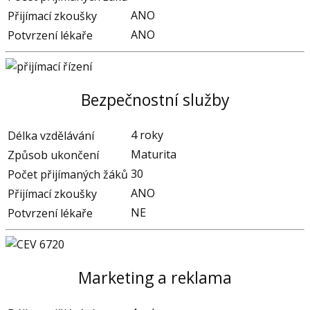
ANO
Přijímací zkoušky
ANO
Potvrzení lékaře
Bezpečnostní služby
4 roky
Délka vzdělávání
Maturita
Způsob ukončení
30
Počet přijímaných žáků
ANO
Přijímací zkoušky
NE
Potvrzení lékaře
Marketing a reklama