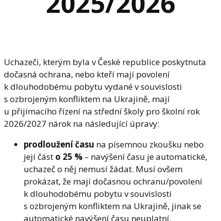
2025/2026
Uchazeči, kterým byla v České republice poskytnuta
dočasná ochrana, nebo kteří mají povolení
k dlouhodobému pobytu vydané v souvislosti
s ozbrojeným konfliktem na Ukrajině, mají
u přijímacího řízení na střední školy pro školní rok
2026/2027 nárok na následující úpravy:
prodloužení času
na písemnou zkoušku nebo
její část
o 25 %
– navýšení času je automatické,
uchazeč o něj nemusí žádat. Musí ovšem
prokázat, že mají dočasnou ochranu/povolení
k dlouhodobému pobytu v souvislosti
s ozbrojeným konfliktem na Ukrajině, jinak se
automatické navýšení času neuplatní.