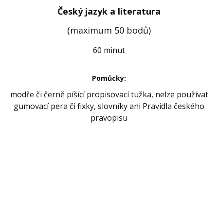
Český jazyk a literatura
(maximum 50 bodů)
60 minut
Pomůcky:
modře či černě píšící propisovací tužka, nelze používat
gumovací pera či fixky, slovníky ani Pravidla českého
pravopisu