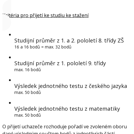
Kritéria pro přijetí ke studiu ke stažení
Studijní průměr z 1. a 2. pololetí 8. třídy ZŠ
16 a 16 bodů = max. 32 bodů
Studijní průměr z 1. pololetí 9. třídy
max. 16 bodů
Výsledek jednotného testu z českého jazyka
max. 50 bodů
Výsledek jednotného testu z matematiky
max. 50 bodů
O přijetí uchazeče rozhoduje pořadí ve zvoleném oboru
dané výsledným součtem bodů z jednotlivých částí