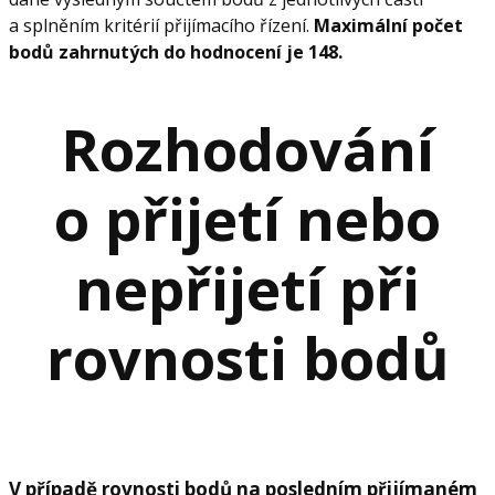
a splněním kritérií přijímacího řízení.
Maximální počet
bodů zahrnutých do hodnocení je 148.
Rozhodování
o přijetí nebo
nepřijetí při
rovnosti bodů
V případě rovnosti bodů na posledním přijímaném