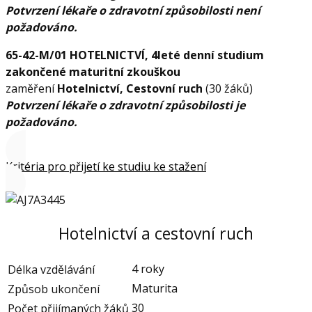
Potvrzení lékaře o zdravotní způsobilosti není
požadováno.
65-42-M/01 HOTELNICTVÍ, 4leté denní studium
zakončené maturitní zkouškou
zaměření
Hotelnictví, Cestovní ruch
(30 žáků)
Potvrzení lékaře o zdravotní způsobilosti je
požadováno.
Kritéria pro přijetí ke studiu ke stažení
Hotelnictví a cestovní ruch
4 roky
Délka vzdělávání
Maturita
Způsob ukončení
30
Počet přijímaných žáků