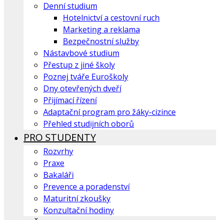
Denní studium
Hotelnictví a cestovní ruch
Marketing a reklama
Bezpečnostní služby
Nástavbové studium
Přestup z jiné školy
Poznej tváře Euroškoly
Dny otevřených dveří
Přijímací řízení
Adaptační program pro žáky-cizince
Přehled studijních oborů
PRO STUDENTY
Rozvrhy
Praxe
Bakaláři
Prevence a poradenství
Maturitní zkoušky
Konzultační hodiny