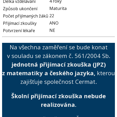
4 roky
Délka vzdělávání
Maturita
Způsob ukončení
22
Počet přijímaných žáků
ANO
Přijímací zkoušky
NE
Potvrzení lékaře
Na všechna zaměření se bude konat
v souladu se zákonem č. 561/2004 Sb.
jednotná přijímací zkouška (JPZ)
z matematiky a českého jazyka,
kterou
zajišťuje společnost Cermat.
Školní přijímací zkouška nebude
realizována.