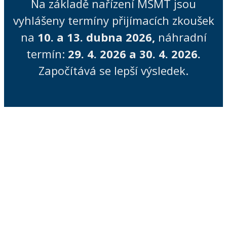
Na základě nařízení MŠMT jsou
vyhlášeny termíny přijímacích zkoušek
na
10. a 13. dubna 2026,
náhradní
termín:
29. 4. 2026 a 30. 4. 2026.
Započítává se lepší výsledek.