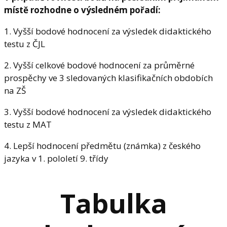
místě rozhodne o výsledném pořadí:
1. Vyšší bodové hodnocení za výsledek didaktického
testu z ČJL
2. Vyšší celkové bodové hodnocení za průměrné
prospěchy ve 3 sledovaných klasifikačních obdobích
na ZŠ
3. Vyšší bodové hodnocení za výsledek didaktického
testu z MAT
4. Lepší hodnocení předmětu (známka) z českého
jazyka v 1. pololetí 9. třídy
Tabulka