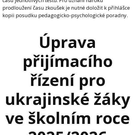
času jednotlivých testů. Pro uznání nároku
prodloužení času zkoušek je nutné doložit k přihlášce
kopii posudku pedagogicko-psychologické poradny.
Úprava
přijímacího
řízení pro
ukrajinské žáky
ve školním roce