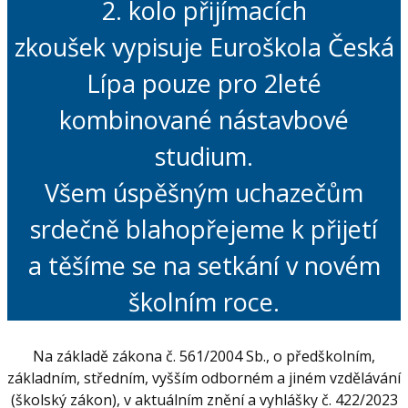
2. kolo přijímacích
zkoušek vypisuje Euroškola Česká
Lípa pouze pro 2leté
kombinované nástavbové
studium.
Všem úspěšným uchazečům
srdečně blahopřejeme k přijetí
a těšíme se na setkání v novém
školním roce.
Na základě zákona č. 561/2004 Sb., o předškolním,
základním, středním, vyšším odborném a jiném vzdělávání
(školský zákon), v aktuálním znění a vyhlášky č. 422/2023